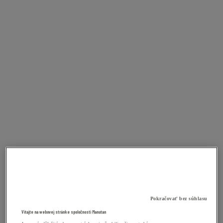
Pokračovať bez súhlasu
Vitajte na webovej stránke spoločnosti Manutan