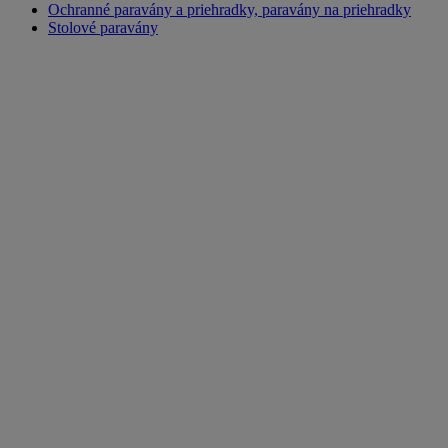
Ochranné paravány a priehradky, paravány na priehradky
Stolové paravány