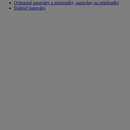
Ochranné paravány a priehradky, paravány na priehradky
Stolové paravány