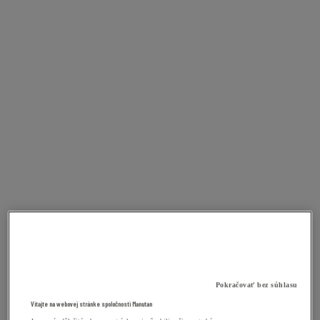
Pokračovať bez súhlasu
Vitajte na webovej stránke spoločnosti Manutan