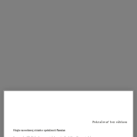
Pokračovať bez súhlasu
Vitajte na webovej stránke spoločnosti Manutan