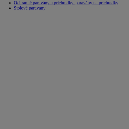
Ochranné paravány a priehradky, paravány na priehradky
Stolové paravány