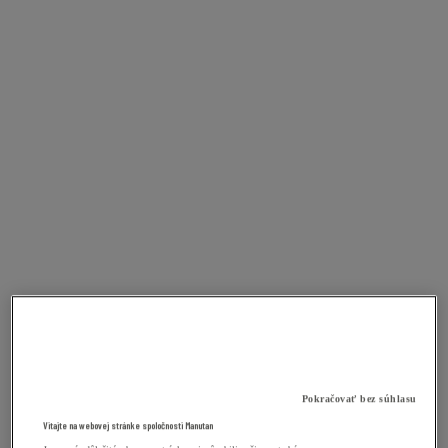
Pokračovať bez súhlasu
Vitajte na webovej stránke spoločnosti Manutan