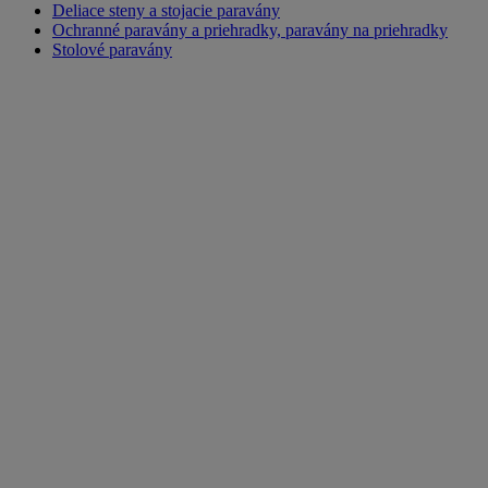
Deliace steny a stojacie paravány
Ochranné paravány a priehradky, paravány na priehradky
Stolové paravány