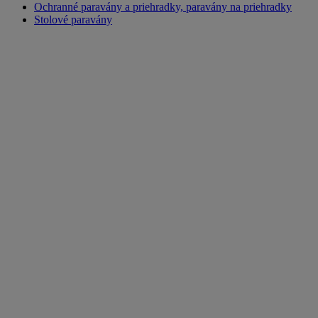
Ochranné paravány a priehradky, paravány na priehradky
Stolové paravány