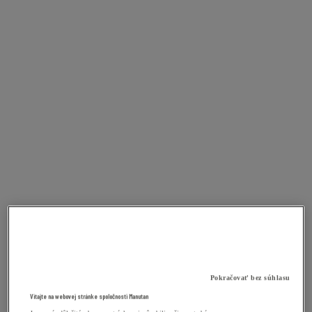
Pokračovať bez súhlasu
Vitajte na webovej stránke spoločnosti Manutan