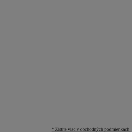
* Zistite viac v obchodných podmienkach.