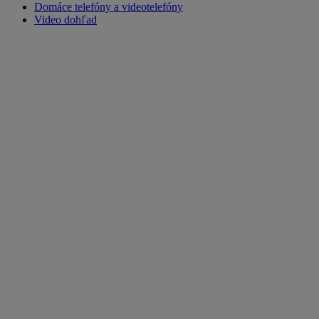
Domáce telefóny a videotelefóny
Video dohľad