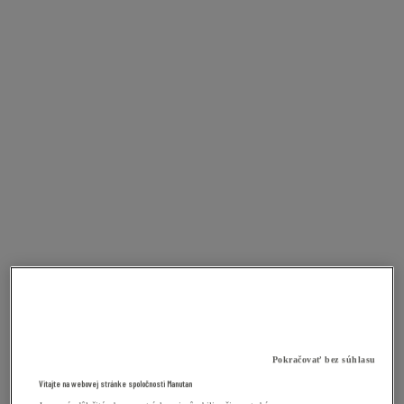
Pokračovať bez súhlasu
Vitajte na webovej stránke spoločnosti Manutan