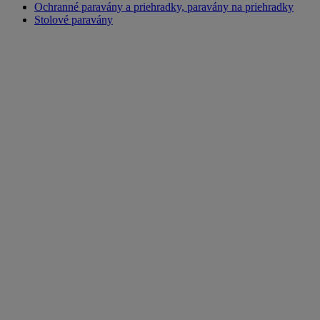
Ochranné paravány a priehradky, paravány na priehradky
Stolové paravány