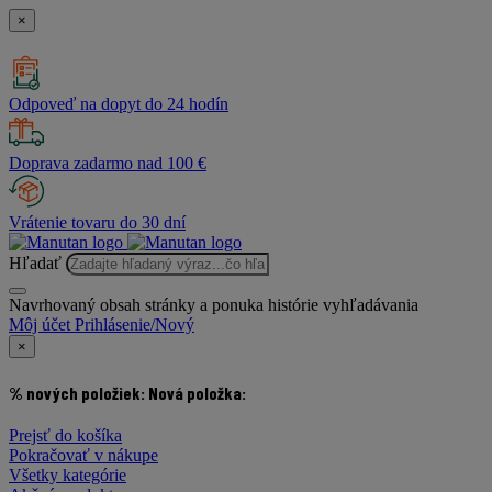
×
Odpoveď na dopyt do 24 hodín
Doprava zadarmo nad 100 €
Vrátenie tovaru do 30 dní
Hľadať
Navrhovaný obsah stránky a ponuka histórie vyhľadávania
Môj účet
Prihlásenie/Nový
×
% nových položiek:
Nová položka:
Prejsť do košíka
Pokračovať v nákupe
Všetky kategórie