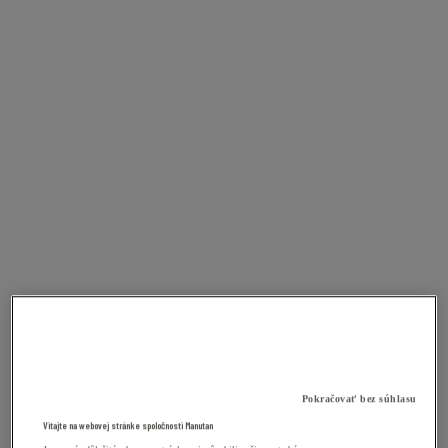
Pokračovať bez súhlasu
Vitajte na webovej stránke spoločnosti Manutan