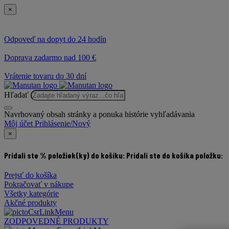
×
Odpoveď na dopyt do 24 hodín
Doprava zadarmo nad 100 €
Vrátenie tovaru do 30 dní
Hľadať
Navrhovaný obsah stránky a ponuka histórie vyhľadávania
Môj účet
Prihlásenie/Nový
×
Pridali ste % položiek(ky) do košíku:
Pridali ste do košíka položku:
Prejsť do košíka
Pokračovať v nákupe
Všetky kategórie
Akčné produkty
ZODPOVEDNÉ PRODUKTY