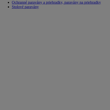
Ochranné paravány a priehradky, paravány na priehradky
Stolové paravány