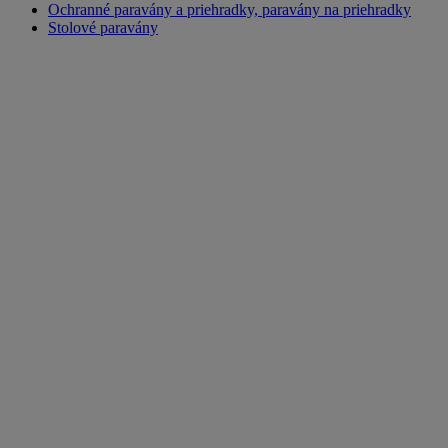
Ochranné paravány a priehradky, paravány na priehradky
Stolové paravány