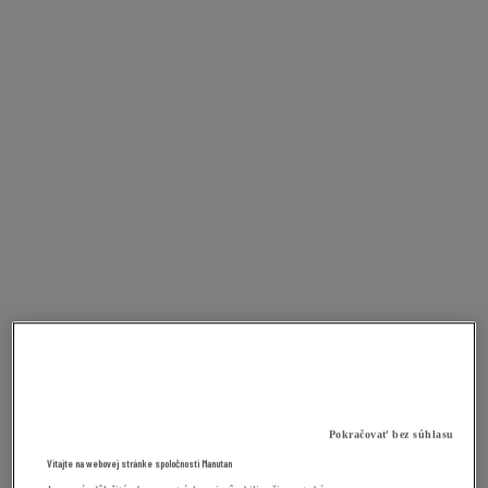
Pokračovať bez súhlasu
Vitajte na webovej stránke spoločnosti Manutan