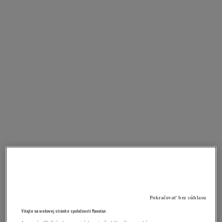
Pokračovať bez súhlasu
Vitajte na webovej stránke spoločnosti Manutan