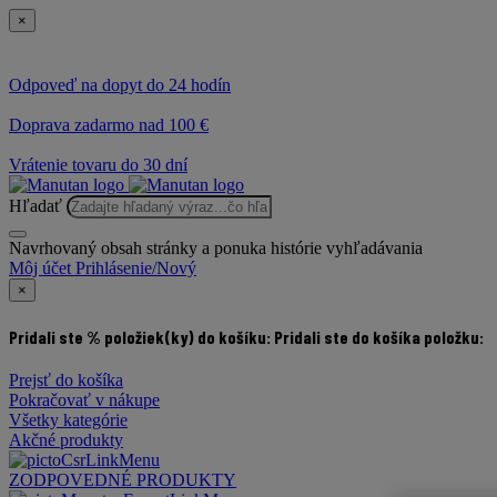
×
Odpoveď na dopyt do 24 hodín
Doprava zadarmo nad 100 €
Vrátenie tovaru do 30 dní
Hľadať
Navrhovaný obsah stránky a ponuka histórie vyhľadávania
Môj účet
Prihlásenie/Nový
×
Pridali ste % položiek(ky) do košíku:
Pridali ste do košíka položku:
Prejsť do košíka
Pokračovať v nákupe
Všetky kategórie
Akčné produkty
ZODPOVEDNÉ PRODUKTY