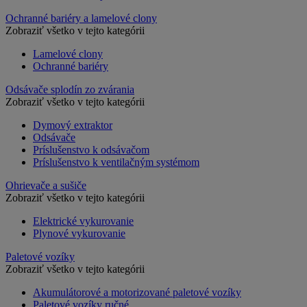
Ochranné bariéry a lamelové clony
Zobraziť všetko v tejto kategórii
Lamelové clony
Ochranné bariéry
Odsávače splodín zo zvárania
Zobraziť všetko v tejto kategórii
Dymový extraktor
Odsávače
Príslušenstvo k odsávačom
Príslušenstvo k ventilačným systémom
Ohrievače a sušiče
Zobraziť všetko v tejto kategórii
Elektrické vykurovanie
Plynové vykurovanie
Paletové vozíky
Zobraziť všetko v tejto kategórii
Akumulátorové a motorizované paletové vozíky
Paletové vozíky ručné