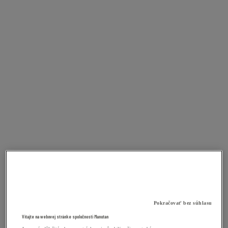
Pokračovať bez súhlasu
Vitajte na webovej stránke spoločnosti Manutan