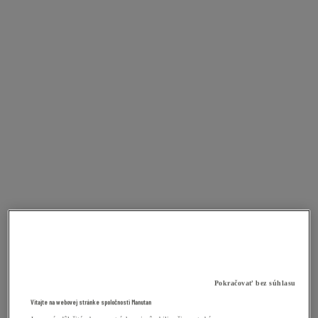
Pokračovať bez súhlasu
Vitajte na webovej stránke spoločnosti Manutan