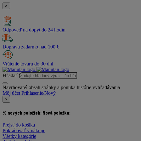
×
Odpoveď na dopyt do 24 hodín
Doprava zadarmo nad 100 €
Vrátenie tovaru do 30 dní
Hľadať
Navrhovaný obsah stránky a ponuka histórie vyhľadávania
Môj účet
Prihlásenie/Nový
×
% nových položiek:
Nová položka:
Prejsť do košíka
Pokračovať v nákupe
Všetky kategórie