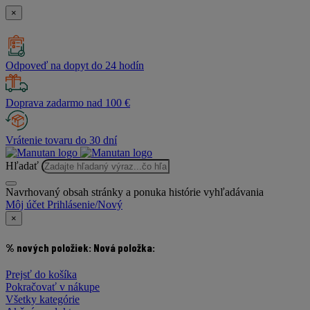
×
Odpoveď na dopyt do 24 hodín
Doprava zadarmo nad 100 €
Vrátenie tovaru do 30 dní
Hľadať
Navrhovaný obsah stránky a ponuka histórie vyhľadávania
Môj účet
Prihlásenie/Nový
×
% nových položiek:
Nová položka:
Prejsť do košíka
Pokračovať v nákupe
Všetky kategórie