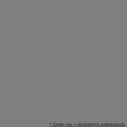
* Zistite viac v obchodných podmienkach.