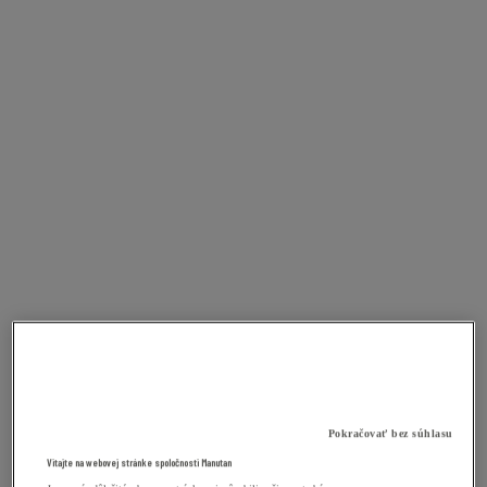
Pokračovať bez súhlasu
Vitajte na webovej stránke spoločnosti Manutan