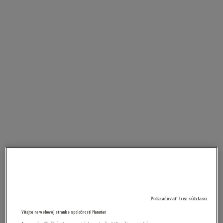
Pokračovať bez súhlasu
Vitajte na webovej stránke spoločnosti Manutan