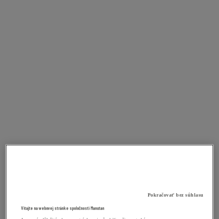
Pokračovať bez súhlasu
Vitajte na webovej stránke spoločnosti Manutan