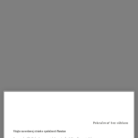
Pokračovať bez súhlasu
Vitajte na webovej stránke spoločnosti Manutan