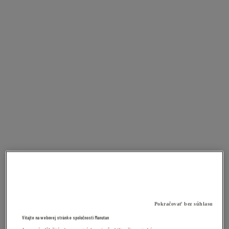
Pokračovať bez súhlasu
Vitajte na webovej stránke spoločnosti Manutan