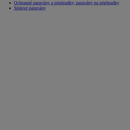
Ochranné paravány a priehradky, paravány na priehradky
Stolové paravány