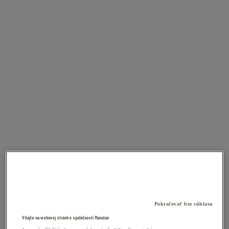
Pokračovať bez súhlasu
Vitajte na webovej stránke spoločnosti Manutan