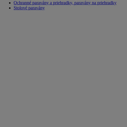
Ochranné paravány a priehradky, paravány na priehradky
Stolové paravány