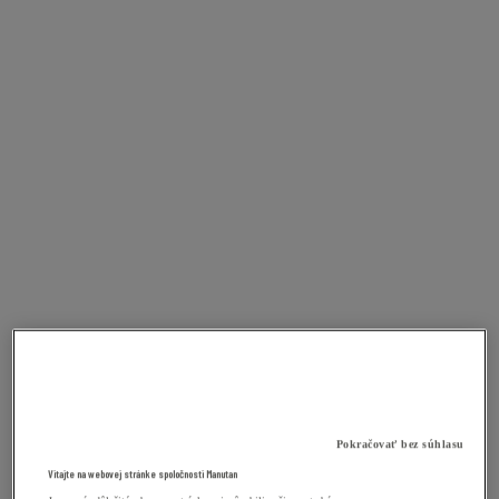
Pokračovať bez súhlasu
Vitajte na webovej stránke spoločnosti Manutan