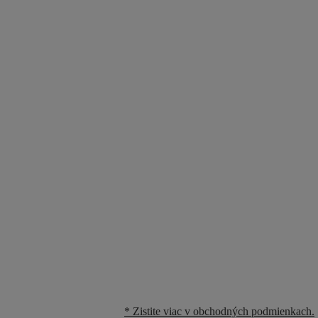
* Zistite viac v obchodných podmienkach.