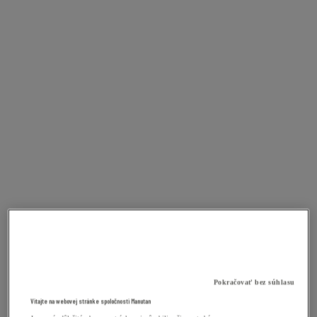
Pokračovať bez súhlasu
Vitajte na webovej stránke spoločnosti Manutan