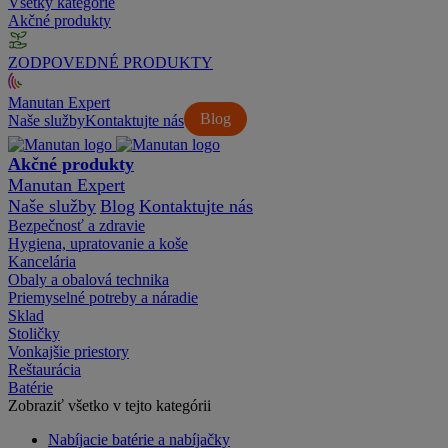
Všetky kategórie
Akčné produkty
ZODPOVEDNÉ PRODUKTY
Manutan Expert
Blog
Naše služby
Kontaktujte nás
Akčné produkty
Manutan Expert
Naše služby
Blog
Kontaktujte nás
Bezpečnosť a zdravie
Hygiena, upratovanie a koše
Kancelária
Obaly a obalová technika
Priemyselné potreby a náradie
Sklad
Stoličky
Vonkajšie priestory
Reštaurácia
Batérie
Zobraziť všetko v tejto kategórii
Nabíjacie batérie a nabíjačky