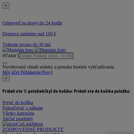
×
Odpoveď na dopyt do 24 hodín
Doprava zadarmo nad 100 €
Vrátenie tovaru do 30 dní
Hľadať
Navrhovaný obsah stránky a ponuka histórie vyhľadávania
Môj účet
Prihlásenie/Nový
×
Pridali ste % položiek(ky) do košíku:
Pridali ste do košíka položku:
Prejsť do košíka
Pokračovať v nákupe
Všetky kategórie
Akčné produkty
ZODPOVEDNÉ PRODUKTY