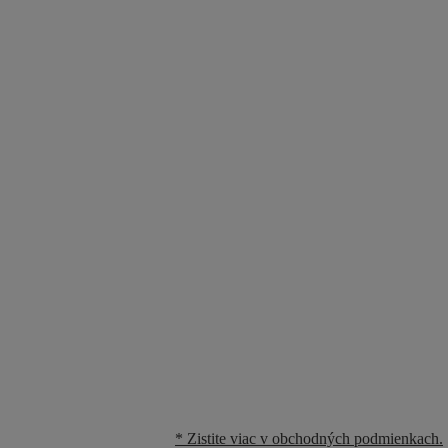
* Zistite viac v obchodných podmienkach.