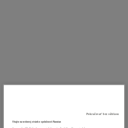
Pokračovať bez súhlasu
Vitajte na webovej stránke spoločnosti Manutan