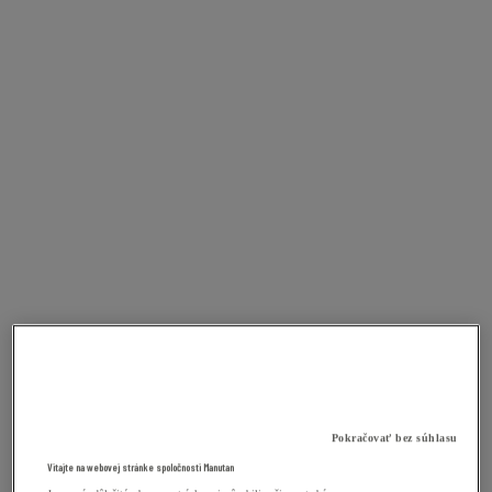
Pokračovať bez súhlasu
Vitajte na webovej stránke spoločnosti Manutan