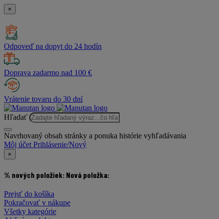
×
Odpoveď na dopyt do 24 hodín
Doprava zadarmo nad 100 €
Vrátenie tovaru do 30 dní
Hľadať
Navrhovaný obsah stránky a ponuka histórie vyhľadávania
Môj účet
Prihlásenie/Nový
×
% nových položiek:
Nová položka:
Prejsť do košíka
Pokračovať v nákupe
Všetky kategórie