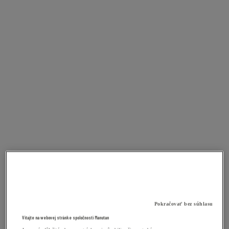
Pokračovať bez súhlasu
Vitajte na webovej stránke spoločnosti Manutan