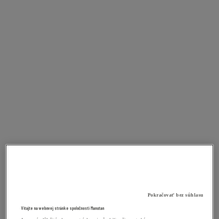
Pokračovať bez súhlasu
Vitajte na webovej stránke spoločnosti Manutan