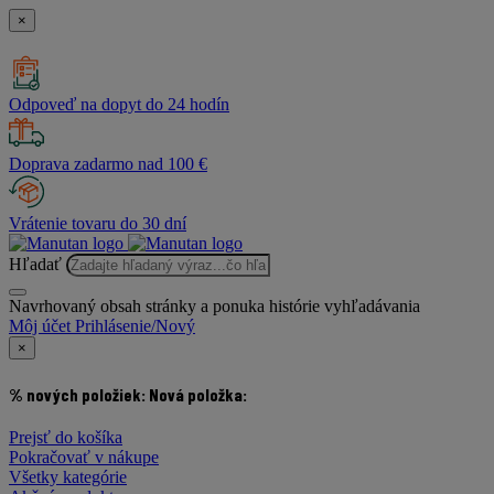
×
Odpoveď na dopyt do 24 hodín
Doprava zadarmo nad 100 €
Vrátenie tovaru do 30 dní
Hľadať
Navrhovaný obsah stránky a ponuka histórie vyhľadávania
Môj účet
Prihlásenie/Nový
×
% nových položiek:
Nová položka:
Prejsť do košíka
Pokračovať v nákupe
Všetky kategórie