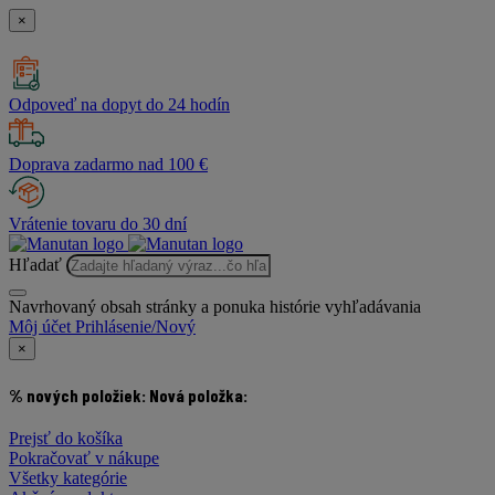
×
Odpoveď na dopyt do 24 hodín
Doprava zadarmo nad 100 €
Vrátenie tovaru do 30 dní
Hľadať
Navrhovaný obsah stránky a ponuka histórie vyhľadávania
Môj účet
Prihlásenie/Nový
×
% nových položiek:
Nová položka:
Prejsť do košíka
Pokračovať v nákupe
Všetky kategórie