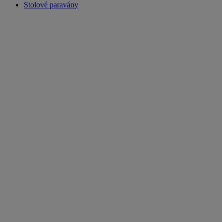
Stolové paravány