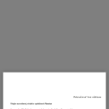
Pokračovať bez súhlasu
Vitajte na webovej stránke spoločnosti Manutan