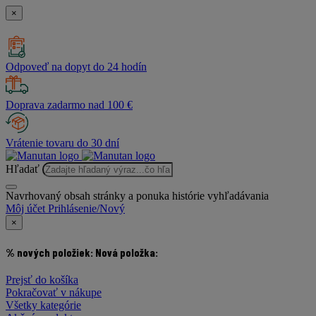
×
Odpoveď na dopyt do 24 hodín
Doprava zadarmo nad 100 €
Vrátenie tovaru do 30 dní
Hľadať
Navrhovaný obsah stránky a ponuka histórie vyhľadávania
Môj účet
Prihlásenie/Nový
×
% nových položiek:
Nová položka:
Prejsť do košíka
Pokračovať v nákupe
Všetky kategórie