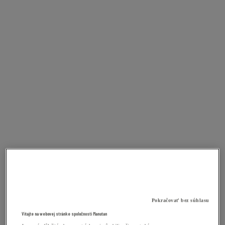
Pokračovať bez súhlasu
Vitajte na webovej stránke spoločnosti Manutan