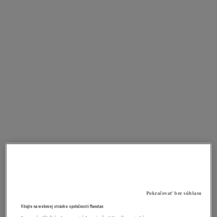
Pokračovať bez súhlasu
Vitajte na webovej stránke spoločnosti Manutan