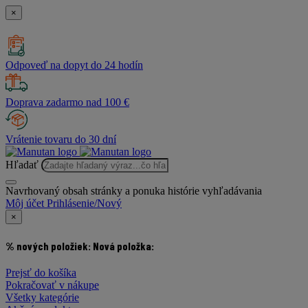
×
Odpoveď na dopyt do 24 hodín
Doprava zadarmo nad 100 €
Vrátenie tovaru do 30 dní
Hľadať
Navrhovaný obsah stránky a ponuka histórie vyhľadávania
Môj účet
Prihlásenie/Nový
×
% nových položiek:
Nová položka:
Prejsť do košíka
Pokračovať v nákupe
Všetky kategórie