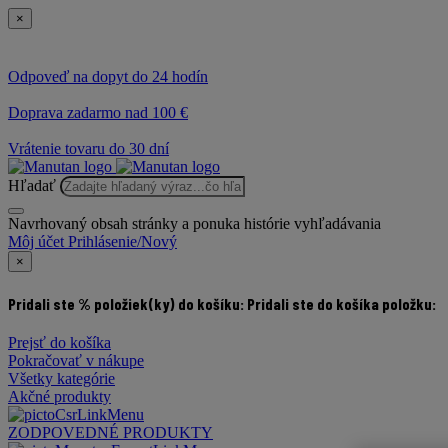
×
Odpoveď na dopyt do 24 hodín
Doprava zadarmo nad 100 €
Vrátenie tovaru do 30 dní
Hľadať
Navrhovaný obsah stránky a ponuka histórie vyhľadávania
Môj účet
Prihlásenie/Nový
×
Pridali ste % položiek(ky) do košíku:
Pridali ste do košíka položku:
Prejsť do košíka
Pokračovať v nákupe
Všetky kategórie
Akčné produkty
ZODPOVEDNÉ PRODUKTY