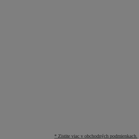
* Zistite viac v obchodných podmienkach.