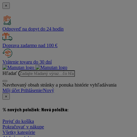
×
Odpoveď na dopyt do 24 hodín
Doprava zadarmo nad 100 €
Vrátenie tovaru do 30 dní
Hľadať
Navrhovaný obsah stránky a ponuka histórie vyhľadávania
Môj účet
Prihlásenie/Nový
×
% nových položiek:
Nová položka:
Prejsť do košíka
Pokračovať v nákupe
Všetky kategórie