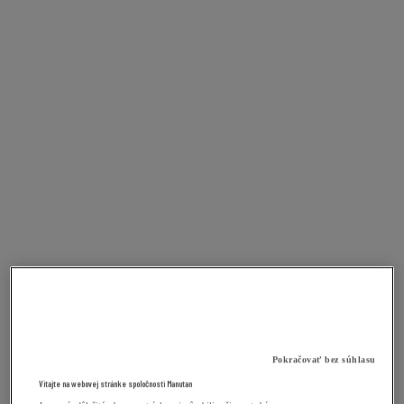
Pokračovať bez súhlasu
Vitajte na webovej stránke spoločnosti Manutan