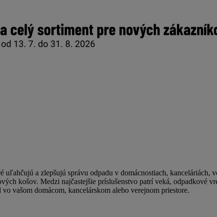
é uľahčujú a zlepšujú správu odpadu v domácnostiach, kanceláriách, ve
ých košov. Medzi najčastejšie príslušenstvo patrí veká, odpadkové vreci
 vo vašom domácom, kancelárskom alebo verejnom priestore.