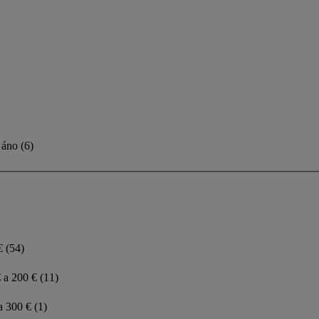
áno
(
6
)
 €
(54)
 a 200 €
(11)
a 300 €
(1)