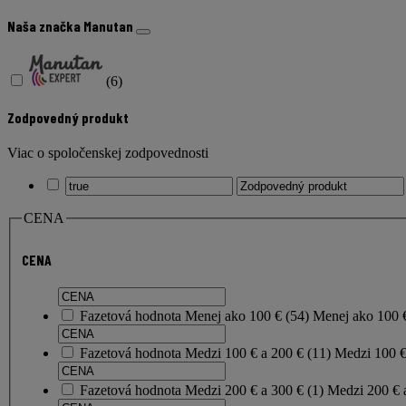
Naša značka Manutan
(
6
)
Zodpovedný produkt
Viac o spoločenskej zodpovednosti
CENA
CENA
Fazetová hodnota
Menej ako 100 €
(
54
)
Menej ako 100
Fazetová hodnota
Medzi 100 € a 200 €
(
11
)
Medzi 100 €
Fazetová hodnota
Medzi 200 € a 300 €
(
1
)
Medzi 200 € 