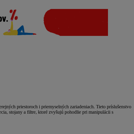
rejných priestoroch i priemyselných zariadeniach. Tieto príslušenstvo
a, stojany a filtre, ktoré zvyšujú pohodlie pri manipulácii s