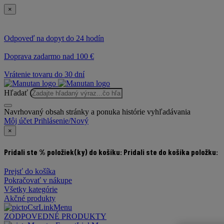
×
Odpoveď na dopyt do 24 hodín
Doprava zadarmo nad 100 €
Vrátenie tovaru do 30 dní
Hľadať
Navrhovaný obsah stránky a ponuka histórie vyhľadávania
Môj účet
Prihlásenie/Nový
×
Pridali ste % položiek(ky) do košíku:
Pridali ste do košíka položku:
Prejsť do košíka
Pokračovať v nákupe
Všetky kategórie
Akčné produkty
ZODPOVEDNÉ PRODUKTY