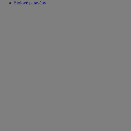
Stolové paravány