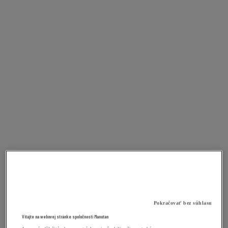
Pokračovať bez súhlasu
Vitajte na webovej stránke spoločnosti Manutan