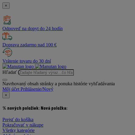
×
Odpoveď na dopyt do 24 hodín
Doprava zadarmo nad 100 €
Vrátenie tovaru do 30 dní
Hľadať
Navrhovaný obsah stránky a ponuka histórie vyhľadávania
Môj účet
Prihlásenie/Nový
×
% nových položiek:
Nová položka:
Prejsť do košíka
Pokračovať v nákupe
Všetky kategórie