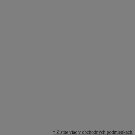
* Zistite viac v obchodných podmienkach.