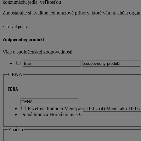
konzumáciu jedla. veľkosťou
Zaobstarajte si kvalitné jednorazové príbory, ktoré vám uľahčia organiz
Filtrovať podľa
Zodpovedný produkt
Viac o spoločenskej zodpovednosti
CENA
CENA
Fazetová hodnota
Menej ako 100 €
(
4
)
Menej ako 100 €
Dolná hranica
Horná hranica
€
Značka