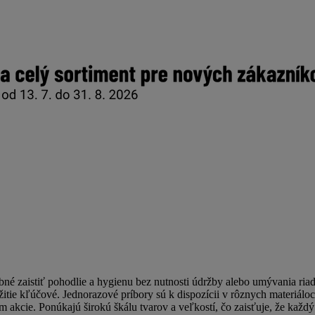
né zaistiť pohodlie a hygienu bez nutnosti údržby alebo umývania riadu
užitie kľúčové. Jednorazové príbory sú k dispozícii v rôznych materiálo
 akcie. Ponúkajú širokú škálu tvarov a veľkostí, čo zaisťuje, že kaž