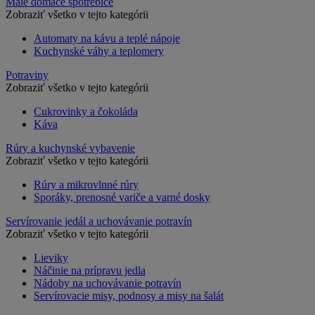
Malé domáce spotrebiče
Zobraziť všetko v tejto kategórii
Automaty na kávu a teplé nápoje
Kuchynské váhy a teplomery
Potraviny
Zobraziť všetko v tejto kategórii
Cukrovinky a čokoláda
Káva
Rúry a kuchynské vybavenie
Zobraziť všetko v tejto kategórii
Rúry a mikrovlnné rúry
Sporáky, prenosné variče a varné dosky
Servírovanie jedál a uchovávanie potravín
Zobraziť všetko v tejto kategórii
Lieviky
Náčinie na prípravu jedla
Nádoby na uchovávanie potravín
Servírovacie misy, podnosy a misy na šalát