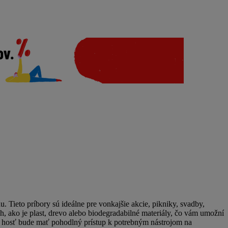
. Tieto príbory sú ideálne pre vonkajšie akcie, pikniky, svadby,
ch, ako je plast, drevo alebo biodegradabilné materiály, čo vám umožní
dý hosť bude mať pohodlný prístup k potrebným nástrojom na