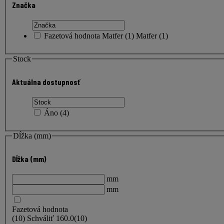
Značka
Fazetová hodnota
Matfer
(
1
)
Matfer
(1)
Stock
Aktuálna dostupnosť
Áno
(
4
)
Dĺžka (mm)
Dĺžka (mm)
mm
mm
Fazetová hodnota
(
10
)
Schváliť
160.0
(10)