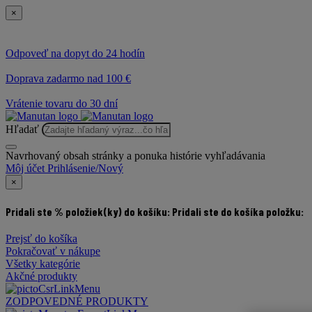
×
Odpoveď na dopyt do 24 hodín
Doprava zadarmo nad 100 €
Vrátenie tovaru do 30 dní
Hľadať
Navrhovaný obsah stránky a ponuka histórie vyhľadávania
Môj účet
Prihlásenie/Nový
×
Pridali ste % položiek(ky) do košíku:
Pridali ste do košíka položku:
Prejsť do košíka
Pokračovať v nákupe
Všetky kategórie
Akčné produkty
ZODPOVEDNÉ PRODUKTY