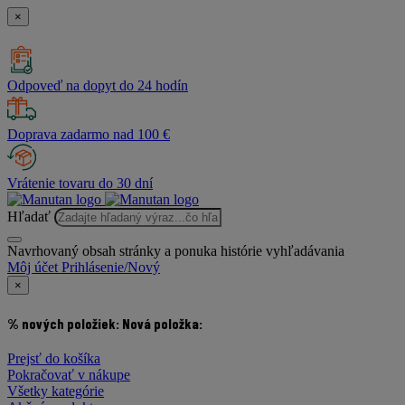
×
Odpoveď na dopyt do 24 hodín
Doprava zadarmo nad 100 €
Vrátenie tovaru do 30 dní
Hľadať
Navrhovaný obsah stránky a ponuka histórie vyhľadávania
Môj účet
Prihlásenie/Nový
×
% nových položiek:
Nová položka:
Prejsť do košíka
Pokračovať v nákupe
Všetky kategórie