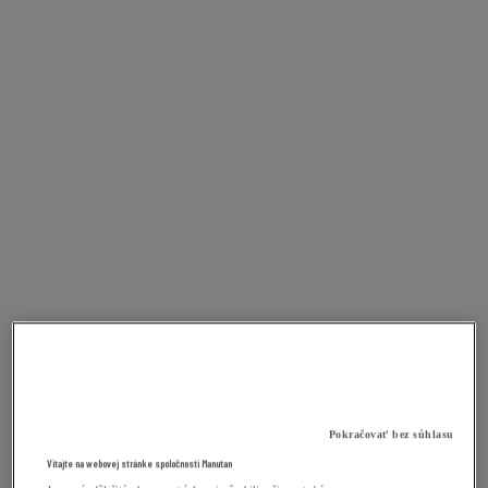
Pokračovať bez súhlasu
Vitajte na webovej stránke spoločnosti Manutan