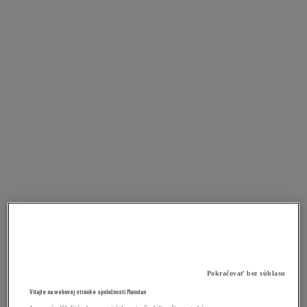
Pokračovať bez súhlasu
Vitajte na webovej stránke spoločnosti Manutan