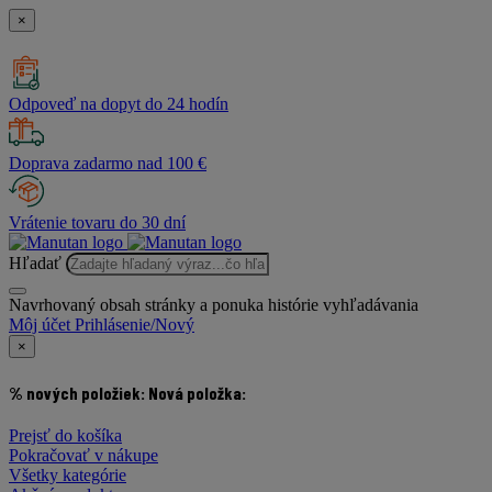
×
Odpoveď na dopyt do 24 hodín
Doprava zadarmo nad 100 €
Vrátenie tovaru do 30 dní
Hľadať
Navrhovaný obsah stránky a ponuka histórie vyhľadávania
Môj účet
Prihlásenie/Nový
×
% nových položiek:
Nová položka:
Prejsť do košíka
Pokračovať v nákupe
Všetky kategórie